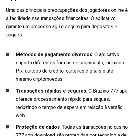
Uma das principais preocupações dos jogadores online é
a facilidade nas transações financeiras. O aplicativo
garante um processo ágil e seguro para depósitos e
saques.
Métodos de pagamento diversos
: O aplicativo
suporta diferentes formas de pagamento, incluindo
Pix, cartões de crédito, carteiras digitais e até
mesmo criptomoedas.
Transações rápidas e seguras
: O Brazino 777 apk
oferece processamento rápido para saques,
reduzindo o tempo de espera em relação à versão
web.
Proteção de dados
: Todas as transações no casino
777 app download são protegidas por tecnologia de