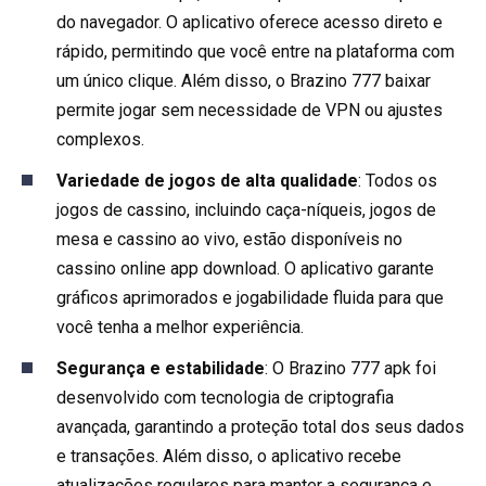
do navegador. O aplicativo oferece acesso direto e
rápido, permitindo que você entre na plataforma com
um único clique. Além disso, o Brazino 777 baixar
permite jogar sem necessidade de VPN ou ajustes
complexos.
Variedade de jogos de alta qualidade
: Todos os
jogos de cassino, incluindo caça-níqueis, jogos de
mesa e cassino ao vivo, estão disponíveis no
cassino online app download. O aplicativo garante
gráficos aprimorados e jogabilidade fluida para que
você tenha a melhor experiência.
Segurança e estabilidade
: O Brazino 777 apk foi
desenvolvido com tecnologia de criptografia
avançada, garantindo a proteção total dos seus dados
e transações. Além disso, o aplicativo recebe
atualizações regulares para manter a segurança e