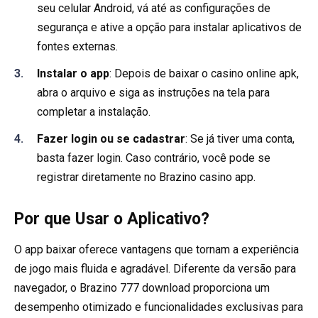
seu celular Android, vá até as configurações de
segurança e ative a opção para instalar aplicativos de
fontes externas.
Instalar o app
: Depois de baixar o casino online apk,
abra o arquivo e siga as instruções na tela para
completar a instalação.
Fazer login ou se cadastrar
: Se já tiver uma conta,
basta fazer login. Caso contrário, você pode se
registrar diretamente no Brazino casino app.
Por que Usar o Aplicativo?
O app baixar oferece vantagens que tornam a experiência
de jogo mais fluida e agradável. Diferente da versão para
navegador, o Brazino 777 download proporciona um
desempenho otimizado e funcionalidades exclusivas para