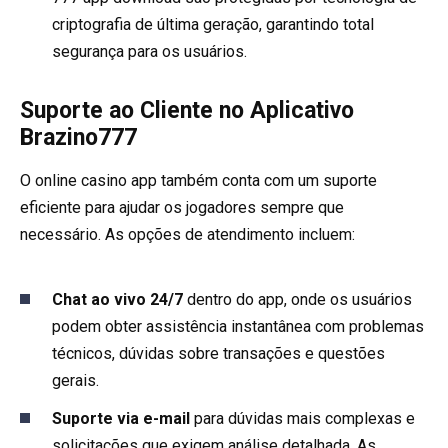
criptografia de última geração, garantindo total
segurança para os usuários.
Suporte ao Cliente no Aplicativo
Brazino777
O online casino app também conta com um suporte
eficiente para ajudar os jogadores sempre que
necessário. As opções de atendimento incluem:
Chat ao vivo 24/7
dentro do app, onde os usuários
podem obter assistência instantânea com problemas
técnicos, dúvidas sobre transações e questões
gerais.
Suporte via e-mail
para dúvidas mais complexas e
solicitações que exigem análise detalhada. As