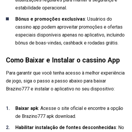
estabilidade operacional.
Bônus e promoções exclusivas
: Usuários do
cassino app podem aproveitar promoções e ofertas
especiais disponíveis apenas no aplicativo, incluindo
bônus de boas-vindas, cashback e rodadas grátis.
Como Baixar e Instalar o cassino App
Para garantir que você tenha acesso à melhor experiência
de jogo, siga o passo a passo abaixo para baixar
Brazino777 e instalar o aplicativo no seu dispositivo:
Baixar apk
: Acesse o site oficial e encontre a opção
de Brazino777 apk download.
Habilitar instalação de fontes desconhecidas
: No