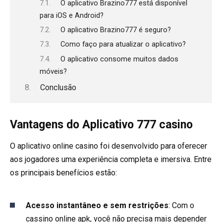
O aplicativo Brazino777 está disponível
para iOS e Android?
O aplicativo Brazino777 é seguro?
Como faço para atualizar o aplicativo?
O aplicativo consome muitos dados
móveis?
Conclusão
Vantagens do Aplicativo 777 casino
O aplicativo online casino foi desenvolvido para oferecer
aos jogadores uma experiência completa e imersiva. Entre
os principais benefícios estão:
Acesso instantâneo e sem restrições
: Com o
cassino online apk, você não precisa mais depender