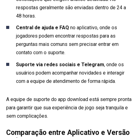
respostas geralmente são enviadas dentro de 24 a
48 horas.
Central de ajuda e FAQ
no aplicativo, onde os
jogadores podem encontrar respostas para as
perguntas mais comuns sem precisar entrar em
contato com o suporte.
Suporte via redes sociais e Telegram
, onde os
usuários podem acompanhar novidades e interagir
com a equipe de atendimento de forma rápida.
A equipe de suporte do app download está sempre pronta
para garantir que sua experiência de jogo seja tranquila e
sem complicações.
Comparação entre Aplicativo e Versão