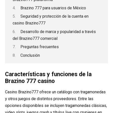
Brazino 777 para usuarios de México
Seguridad y protección de la cuenta en
casino Brazino777
Desarrollo de marca y popularidad a través
del Brazino777 comercial
Preguntas frecuentes
Conclusión
Características y funciones de la
Brazino 777 casino
Casino Brazino777 ofrece un catálogo con tragamonedas
y otros juegos de distintos proveedores. Entre las
opciones disponibles se incluyen tragamonedas clásicas,
video slots, juegos crash y títulos live con crupieres en