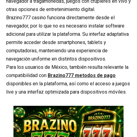
navegador a tragamonedas, juegos con crupieres en vivo y
otras opciones de entretenimiento digital.
Brazino777 casino funciona directamente desde el
navegador, por lo que no es necesario instalar software
adicional para utilizar la plataforma. Su interfaz adaptativa
permite acceder desde smartphones, tablets y
computadoras, manteniendo una experiencia de
navegación uniforme en distintos dispositivos.
Para los usuarios de México, también resulta relevante la
compatibilidad con
Brazino777 metodos de pago
disponibles en la plataforma, así como el acceso a juegos
live y una interfaz optimizada para dispositivos móviles.