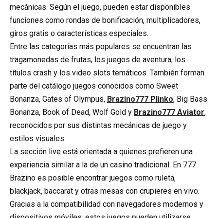
mecánicas. Según el juego, pueden estar disponibles
funciones como rondas de bonificación, multiplicadores,
giros gratis o características especiales.
Entre las categorías más populares se encuentran las
tragamonedas de frutas, los juegos de aventura, los
títulos crash y los video slots temáticos. También forman
parte del catálogo juegos conocidos como Sweet
Bonanza, Gates of Olympus,
Brazino777 Plinko
, Big Bass
Bonanza, Book of Dead, Wolf Gold y
Brazino777 Aviator
,
reconocidos por sus distintas mecánicas de juego y
estilos visuales.
La sección live está orientada a quienes prefieren una
experiencia similar a la de un casino tradicional. En 777
Brazino es posible encontrar juegos como ruleta,
blackjack, baccarat y otras mesas con crupieres en vivo.
Gracias a la compatibilidad con navegadores modernos y
dispositivos móviles, estos juegos pueden utilizarse