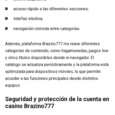
acceso rápido a las diferentes secciones;
interfaz intuitiva;
navegación cómoda entre categorías.
Además, plataforma Brazino777 mx reúne diferentes
categorías de contenido, como tragamonedas, juegos live
y otros títulos disponibles desde el navegador. El
catálogo se actualiza periódicamente y la plataforma está
optimizada para dispositivos móviles, lo que permite
acceder a las funciones principales desde distintos
equipos.
Seguridad y protección de la cuenta en
casino Brazino777