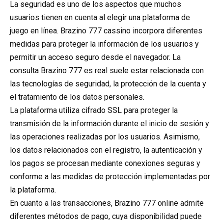
La seguridad es uno de los aspectos que muchos
usuarios tienen en cuenta al elegir una plataforma de
juego en línea. Brazino 777 cassino incorpora diferentes
medidas para proteger la información de los usuarios y
permitir un acceso seguro desde el navegador. La
consulta Brazino 777 es real suele estar relacionada con
las tecnologías de seguridad, la protección de la cuenta y
el tratamiento de los datos personales.
La plataforma utiliza cifrado SSL para proteger la
transmisión de la información durante el inicio de sesión y
las operaciones realizadas por los usuarios. Asimismo,
los datos relacionados con el registro, la autenticación y
los pagos se procesan mediante conexiones seguras y
conforme a las medidas de protección implementadas por
la plataforma.
En cuanto a las transacciones, Brazino 777 online admite
diferentes métodos de pago, cuya disponibilidad puede