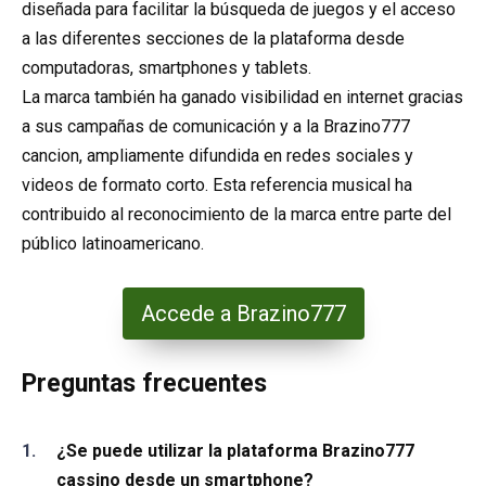
diseñada para facilitar la búsqueda de juegos y el acceso
a las diferentes secciones de la plataforma desde
computadoras, smartphones y tablets.
La marca también ha ganado visibilidad en internet gracias
a sus campañas de comunicación y a la Brazino777
cancion, ampliamente difundida en redes sociales y
videos de formato corto. Esta referencia musical ha
contribuido al reconocimiento de la marca entre parte del
público latinoamericano.
Accede a Brazino777
Preguntas frecuentes
¿Se puede utilizar la plataforma Brazino777
cassino desde un smartphone?