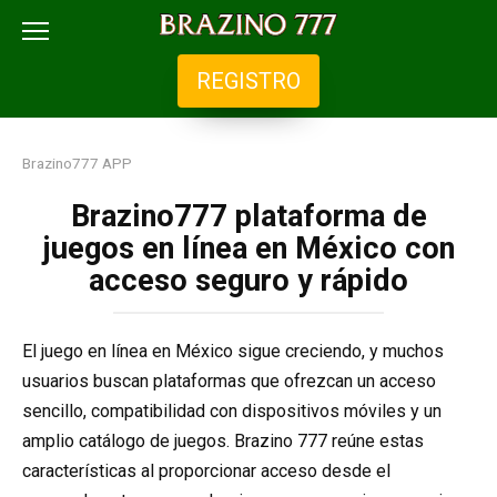
Skip
to
content
REGISTRO
Brazino777 APP
Brazino777 plataforma de
juegos en línea en México con
acceso seguro y rápido
El juego en línea en México sigue creciendo, y muchos
usuarios buscan plataformas que ofrezcan un acceso
sencillo, compatibilidad con dispositivos móviles y un
amplio catálogo de juegos. Brazino 777 reúne estas
características al proporcionar acceso desde el