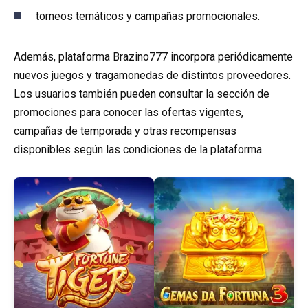
torneos temáticos y campañas promocionales.
Además, plataforma Brazino777 incorpora periódicamente
nuevos juegos y tragamonedas de distintos proveedores.
Los usuarios también pueden consultar la sección de
promociones para conocer las ofertas vigentes,
campañas de temporada y otras recompensas
disponibles según las condiciones de la plataforma.